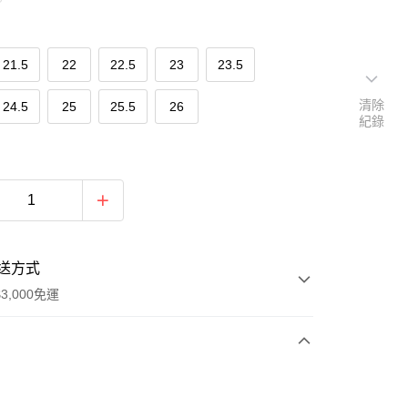
21.5
22
22.5
23
23.5
清除
24.5
25
25.5
26
紀錄
送方式
3,000免運
次付款