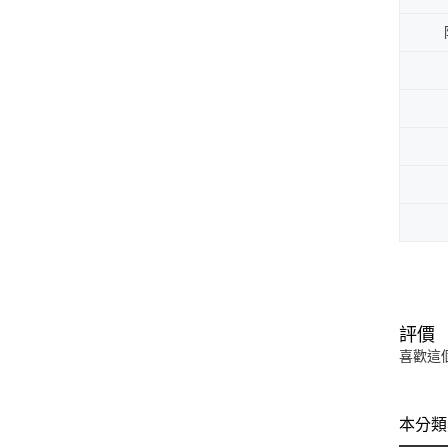
評價
喜歡這
本分類