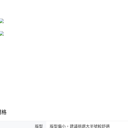
規格
版型
版型偏小，建議挑選大半號較舒適