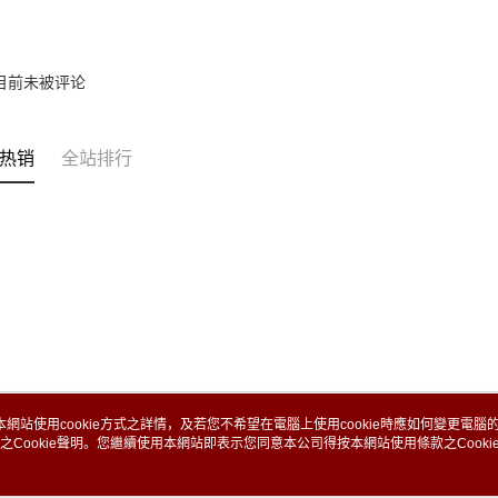
目前未被评论
热销
全站排行
本網站使用cookie方式之詳情，及若您不希望在電腦上使用cookie時應如何變更電腦的c
之Cookie聲明。您繼續使用本網站即表示您同意本公司得按本網站使用條款之Cooki
关于我们
客服资讯
品牌故事
购物说明