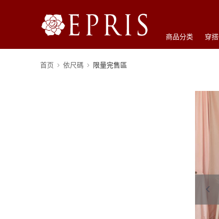
商品分类
穿搭
首页
依尺碼
限量完售區