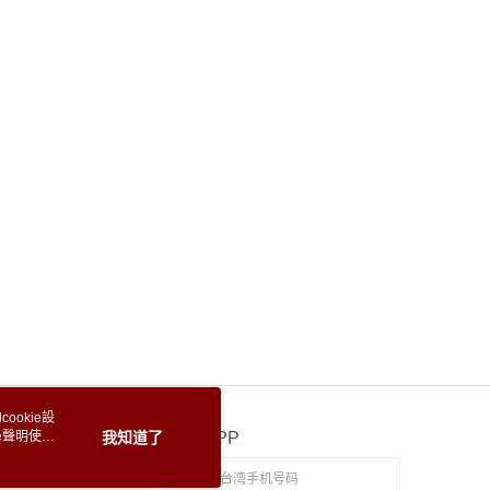
ookie設
e聲明使用
我知道了
官方APP