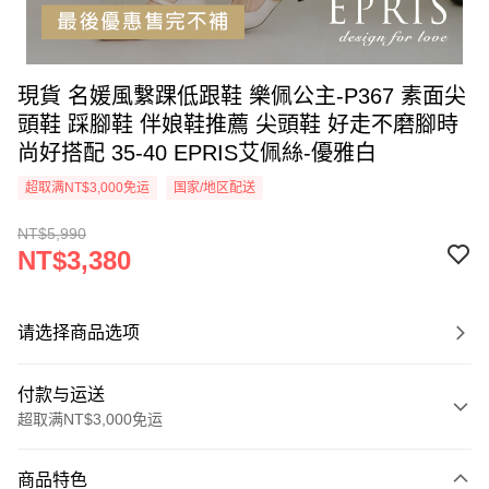
現貨 名媛風繫踝低跟鞋 樂佩公主-P367 素面尖
頭鞋 踩腳鞋 伴娘鞋推薦 尖頭鞋 好走不磨腳時
尚好搭配 35-40 EPRIS艾佩絲-優雅白
超取满NT$3,000免运
国家/地区配送
NT$5,990
NT$3,380
请选择商品选项
付款与运送
超取满NT$3,000免运
付款方式
商品特色