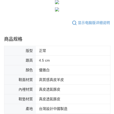
显示电脑版详细说明
商品规格
版型
正常
跟高
4.5 cm
顏色
優雅白
鞋面材質
高質感真皮羊皮
內裡材質
真皮透氣豚皮
鞋墊材質
真皮透氣豚皮
產地
台灣設計中國製造