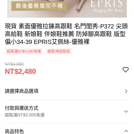
現貨 素面優雅拉鍊​高跟鞋 名門閨秀-P372 尖頭
高給鞋 新娘鞋 伴娘鞋推薦 防掉腳高跟鞋 版型
偏小34-39 EPRIS艾佩絲-優雅裸
超取滿NT$3,000免運
國家/地區配送
NT$4,590
NT$2,480
請選擇商品選項
付款與運送方式
超取滿NT$3,000免運
付款方式
商品特色