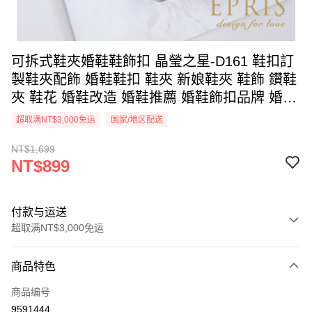
可拆式鞋夾婚鞋鞋飾扣 晶瑩之星-D161 鞋扣訂
製鞋夾配飾 婚鞋鞋扣 鞋夾 新娘鞋夾 鞋飾 鑽鞋
夾 鞋花 婚鞋改造 婚鞋推薦 婚鞋飾扣品牌 婚鞋
飾扣鞋夾
超取满NT$3,000免运
国家/地区配送
NT$1,699
NT$899
付款与运送
超取满NT$3,000免运
付款方式
商品特色
信用卡一次付款
商品编号
信用卡分期付款
9591444