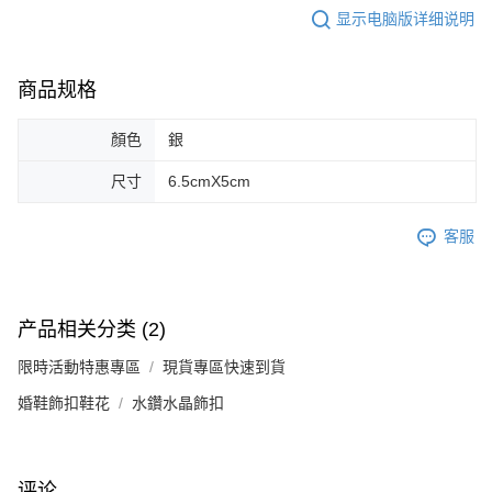
显示电脑版详细说明
商品规格
顏色
銀
尺寸
6.5cmX5cm
客服
产品相关分类 (2)
限時活動特惠專區
現貨專區快速到貨
婚鞋飾扣鞋花
水鑽水晶飾扣
评论