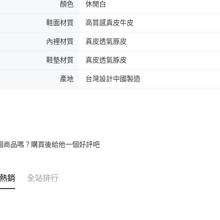
顏色
休閒白
鞋面材質
高質感真皮牛皮
內裡材質
真皮透氣豚皮
鞋墊材質
真皮透氣豚皮
產地
台灣設計中國製造
個商品嗎？購買後給他一個好評吧
熱銷
全站排行