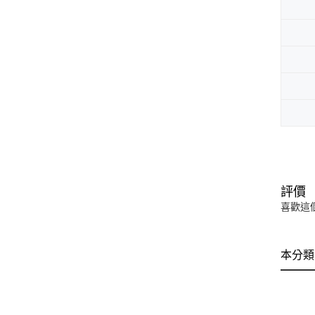
評價
喜歡這
本分類