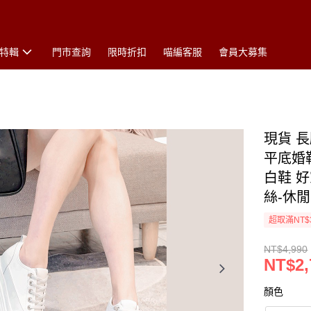
特輯
門市查詢
限時折扣
喵編客服
會員大募集
現貨 長
平底婚
白鞋 好
絲-休
超取滿NT$
NT$4,990
NT$2,
顏色