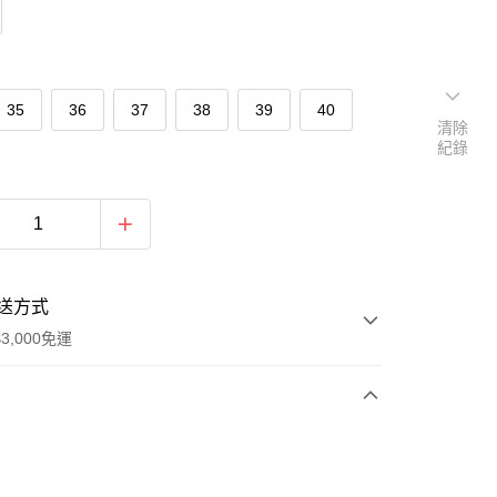
35
36
37
38
39
40
清除
紀錄
送方式
3,000免運
次付款
期付款