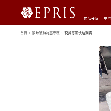
商品分類
穿搭
首頁
限時活動特惠專區
現貨專區快速到貨